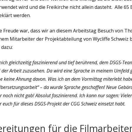
wendet wird und die Freikirche nicht allein dasteht. Alle 65 
eklärt werden.
e Freude war, dass wir an diesem Arbeitstag Besuch von T
nem Mitarbeiter der Projektabteilung von Wycliffe Schweiz
t dazu:
mich gleichzeitig faszinierend und tief berührend, dem DSGS-Team
 der Arbeit zuzusehen. Da wird eine Sprache in meinem Umfeld 
e keine Ahnung davon. Was ich an dem Vormittag miterlebt habe,
bersetzungsarbeit“ – da wurde Sprache geschaffen! Neue Gebärd
er noch nicht gab! Absolut faszinierend. Ich kann nur sagen: Viel
ihr euch für dieses DSGS-Projekt der CGG Schweiz einsetzt habt.
reitungen für die Filmarbeit