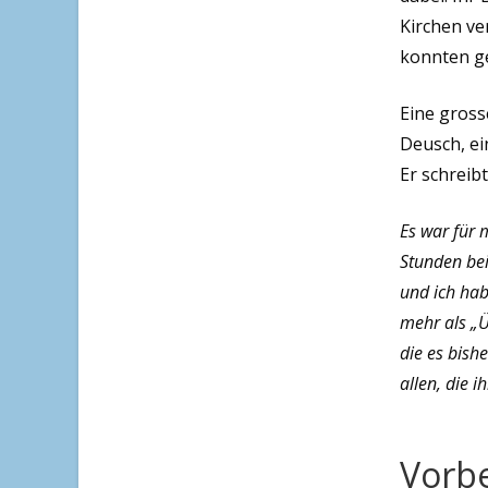
Kirchen ver
konnten g
Eine gross
Deusch, ei
Er schreib
Es war für 
Stunden bei
und ich hab
mehr als „Ü
die es bish
allen, die 
Vorbe