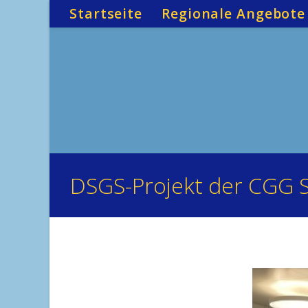
Zum
Startseite
Regionale Angebote
Inhalt
springen
DSGS-Projekt der CGG S