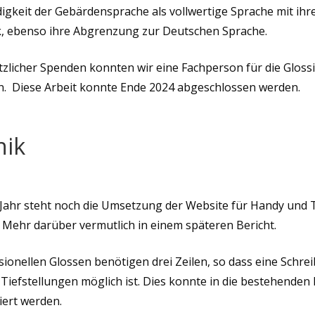
igkeit der Gebärdensprache als vollwertige Sprache mit ihr
, ebenso ihre Abgrenzung zur Deutschen Sprache.
zlicher Spenden konnten wir eine Fachperson für die Gloss
n. Diese Arbeit konnte Ende 2024 abgeschlossen werden.
nik
 Jahr steht noch die Umsetzung der Website für Handy und 
 Mehr darüber vermutlich in einem späteren Bericht.
sionellen Glossen benötigen drei Zeilen, so dass eine Schre
Tiefstellungen möglich ist. Dies konnte in die bestehend
iert werden.