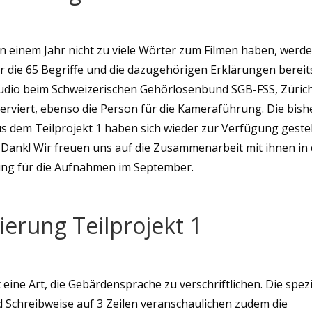
in einem Jahr nicht zu viele Wörter zum Filmen haben, werde
r die 65 Begriffe und die dazugehörigen Erklärungen bereits
udio beim Schweizerischen Gehörlosenbund SGB-FSS, Zürich
serviert, ebenso die Person für die Kameraführung. Die bish
s dem Teilprojekt 1 haben sich wieder zur Verfügung gestel
 Dank! Wir freuen uns auf die Zusammenarbeit mit ihnen in 
ung für die Aufnahmen im September.
ierung Teilprojekt 1
 eine Art, die Gebärdensprache zu verschriftlichen. Die spez
 Schreibweise auf 3 Zeilen veranschaulichen zudem die