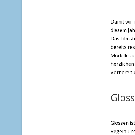
Damit wir 
diesem Jah
Das Filmst
bereits re
Modelle au
herzlichen
Vorbereit
Gloss
Glossen ist
Regeln und