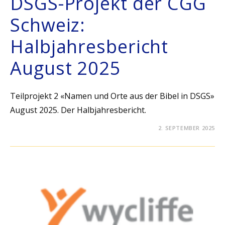
DSGS-Projekt der CGG
Schweiz:
Halbjahresbericht
August 2025
Teilprojekt 2 «Namen und Orte aus der Bibel in DSGS»
August 2025. Der Halbjahresbericht.
2. SEPTEMBER 2025