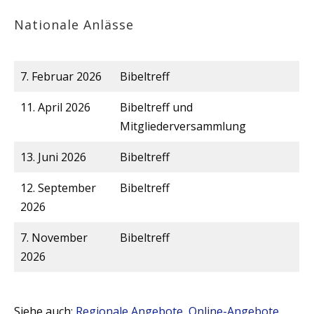
Nationale Anlässe
7. Februar 2026
Bibeltreff
11. April 2026
Bibeltreff und
Mitgliederversammlung
13. Juni 2026
Bibeltreff
12. September
Bibeltreff
2026
7. November
Bibeltreff
2026
Siehe auch:
Regionale Angebote
,
Online-Angebote
.