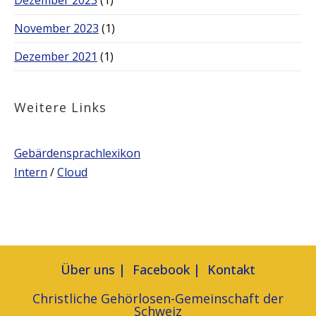
Dezember 2023
(1)
November 2023
(1)
Dezember 2021
(1)
Weitere Links
Gebärdensprachlexikon
Intern
/
Cloud
Über uns
Facebook
Kontakt
Christliche Gehörlosen-Gemeinschaft der
Schweiz