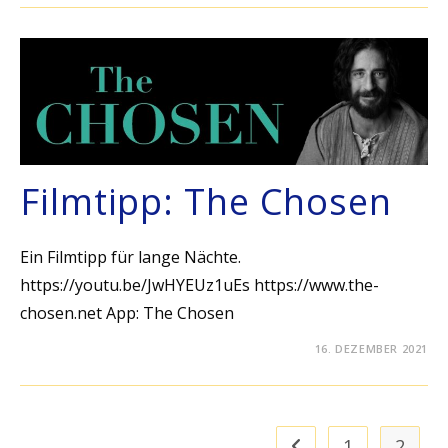
Filmtipp: The Chosen
Ein Filmtipp für lange Nächte.
https://youtu.be/JwHYEUz1uEs https://www.the-
chosen.net App: The Chosen
16. DEZEMBER 2021
1
2
Zur vorherigen Seite