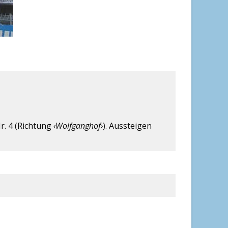
r. 4 (Richtung
‹Wolfganghof›
). Aussteigen