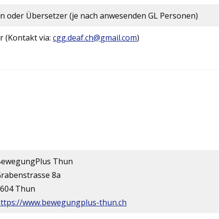
on oder Übersetzer (je nach anwesenden GL Personen)
 (Kontakt via:
cgg.deaf.ch@gmail.com
)
BewegungPlus Thun
rabenstrasse 8a
604 Thun
ttps://www.bewegungplus-thun.ch