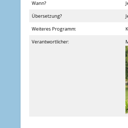
Wann?
J
Übersetzung?
J
Weiteres Programm:
K
Verantwortlicher:
M