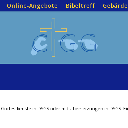
Online-Angebote
Bibeltreff
Gebärde
: Gottesdienste in DSGS oder mit Übersetzungen in DSGS. E