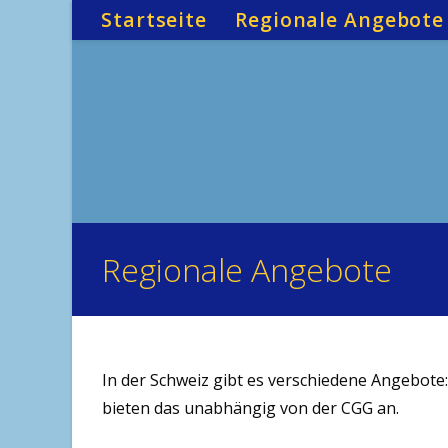
Zum
Startseite
Regionale Angebote
Inhalt
springen
Regionale Angebote
In der Schweiz gibt es verschiedene Angebote
bieten das unabhängig von der CGG an.