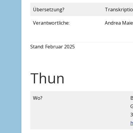
Übersetzung?
Transkripti
Verantwortliche:
Andrea Maier
Stand: Februar 2025
Thun
Wo?
G
3
h