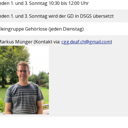
eden 1. und 3. Sonntag 10:30 bis 12:00 Uhr
eden 1. und 3. Sonntag wird der GD in DSGS übersetzt
leingruppe Gehörlose (jeden Dienstag)
arkus Münger (Kontakt via:
cgg.deaf.ch@gmail.com
)