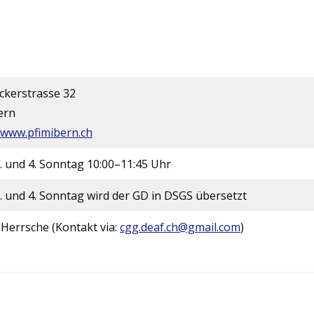
ckerstrasse 32
ern
/www.pfimibern.ch
. und 4. Sonntag 10:00–11:45 Uhr
. und 4. Sonntag wird der GD in DSGS übersetzt
Herrsche (Kontakt via:
cgg.deaf.ch@gmail.com
)