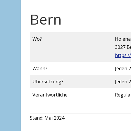
Bern
Wo?
Holena
3027 B
https:/
Wann?
Jeden 2
Übersetzung?
Jeden 2
Verantwortliche:
Regula 
Stand: Mai 2024