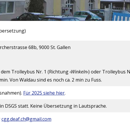
Übersetzung)
rcherstrasse 68b, 9000 St. Gallen
t dem Trolleybus Nr. 1 (Richtung
‹Winkeln›
) oder Trolleybus N
5 min. Von Waldau sind es noch ca. 2 min zu Fuss.
usnahmen).
Für 2025 siehe hier
.
 in DSGS statt. Keine Übersetzung in Lautsprache.
r
cgg.deaf.ch@gmail.com