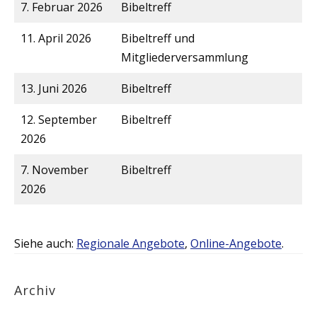
7. Februar 2026
Bibeltreff
11. April 2026
Bibeltreff und
Mitgliederversammlung
13. Juni 2026
Bibeltreff
12. September
Bibeltreff
2026
7. November
Bibeltreff
2026
Siehe auch:
Regionale Angebote
,
Online-Angebote
.
Archiv