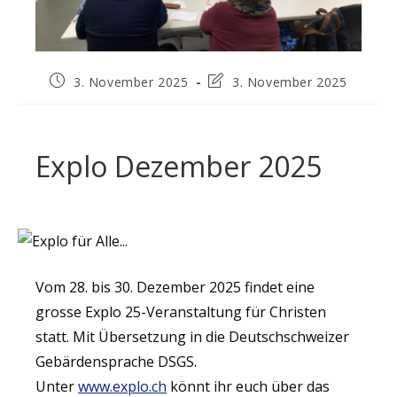
Beitrag
Beitrag
3. November 2025
3. November 2025
veröffentlicht:
zuletzt
geändert
am:
Explo Dezember 2025
Vom 28. bis 30. Dezember 2025 findet eine
grosse Explo 25-Veranstaltung für Christen
statt. Mit Übersetzung in die Deutschschweizer
Gebärdensprache DSGS.
Unter
www.explo.ch
könnt ihr euch über das