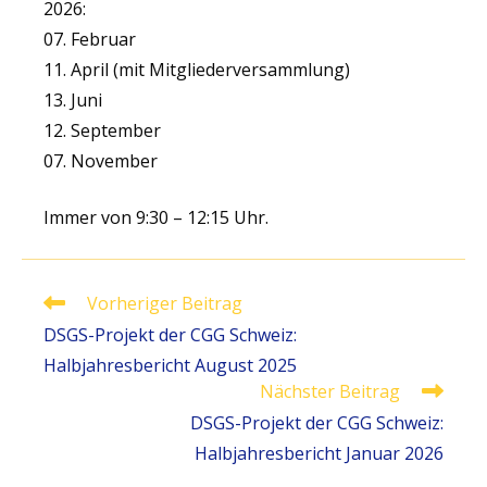
2026:
07. Februar
11. April (mit Mitgliederversammlung)
13. Juni
12. September
07. November
Immer von 9:30 – 12:15 Uhr.
Weitere
Vorheriger Beitrag
Artikel
DSGS-Projekt der CGG Schweiz:
ansehen
Halbjahresbericht August 2025
Nächster Beitrag
DSGS-Projekt der CGG Schweiz:
Halbjahresbericht Januar 2026